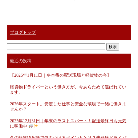
ブログトップ
最近の投稿
【2026年1月11日｜冬本番の配送現場と軽貨物の今】
軽貨物ドライバーという働き方が、今あらためて選ばれてい
ます。
2026年スタート。安定した仕事と安全な環境で一緒に働きま
せんか？
2025年12月31日｜年末のラストスパート！配送最終日も元気
に稼働中
冬の軽貨物配送で気をつけるポイントとは？未経験ドライバ