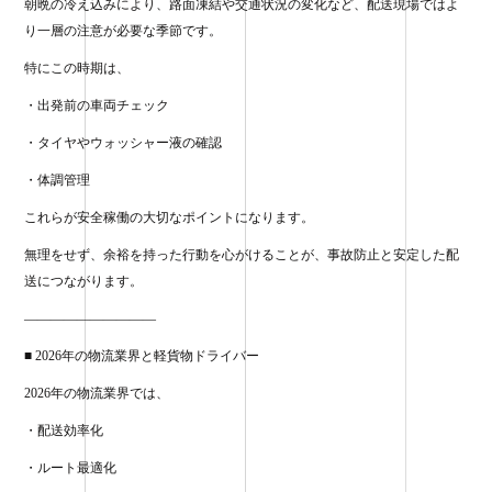
朝晩の冷え込みにより、路面凍結や交通状況の変化など、配送現場ではよ
り一層の注意が必要な季節です。
特にこの時期は、
・出発前の車両チェック
・タイヤやウォッシャー液の確認
・体調管理
これらが安全稼働の大切なポイントになります。
無理をせず、余裕を持った行動を心がけることが、事故防止と安定した配
送につながります。
——————————
■ 2026年の物流業界と軽貨物ドライバー
2026年の物流業界では、
・配送効率化
・ルート最適化