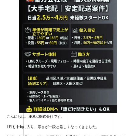
ok
r
こんにちは、HOCC株式会社です。
1月も中旬に入り、寒さが一段と厳しくなってきました。