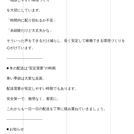
・相談しやすい環境づくり
を大切にしています。
「時間内に配り切れるか不安」
「未経験だけど大丈夫かな」
そういった声をできるだけ減らし、長く安定して稼働できる環境づくりを
心がけています。
——————————
■ 冬の配送は“安定需要”の時期
寒い季節は大変な反面、
配送需要が安定しやすい時期でもあります。
安全第一で、無理なく、着実に。
これからも一日一日の配送を丁寧に積み重ねていきましょう。
——————————
■ お知らせ