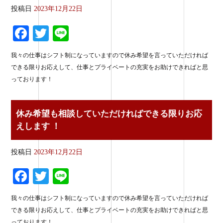
投稿日
2023年12月22日
Fa
T
Li
ce
wi
ne
我々の仕事はシフト制になっていますので休み希望を言っていただければ
bo
tte
できる限りお応えして、仕事とプライベートの充実をお助けできればと思
ok
r
っております！
休み希望も相談していただければできる限りお応
えします ！
投稿日
2023年12月22日
Fa
T
Li
ce
wi
ne
我々の仕事はシフト制になっていますので休み希望を言っていただければ
bo
tte
できる限りお応えして、仕事とプライベートの充実をお助けできればと思
っております！