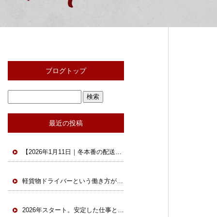
ブログトップ
最近の投稿
【2026年1月11日｜冬本番の配送現場と軽貨物の今】
軽貨物ドライバーという働き方が、今あらためて選ばれています。
2026年スタート。安定した仕事と安全な環境で一緒に働きませんか？