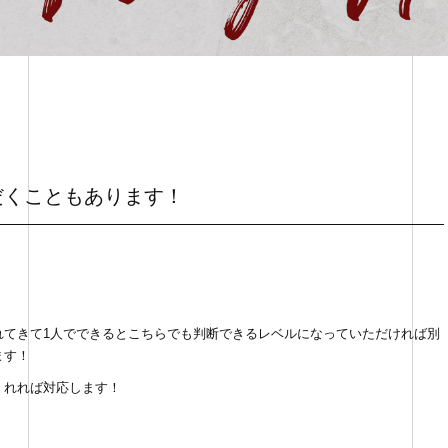
だくこともあります！
れてきて1人でできるとこちらでも判断できるレベルになっていただければ別
ます！
くれれば対応します！