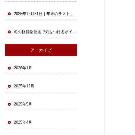
2025年12月31日｜年末のラストスパート！配送最終日も元気に稼働中
冬の軽貨物配送で気をつけるポイントとは？未経験ドライバーも安心の安全対策｜ ホック株式会社
アーカイブ
2026年1月
2025年12月
2025年5月
2025年4月