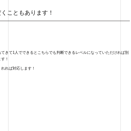
だくこともあります！
れてきて1人でできるとこちらでも判断できるレベルになっていただければ別
ます！
くれれば対応します！