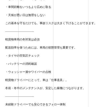
・車間距離をいつもより広めに取る
・天候が悪い日は無理をしない
この基本を守るだけでも、事故リスクは大きく下げることができます。
——————————
軽貨物車両の冬対策は必須
配送効率を保つためには、車両の状態管理も重要です。
・タイヤの空気圧チェック
・バッテリーの消耗確認
・ウォッシャー液やワイパーの点検
軽貨物ドライバーにとって、車は「仕事道具」。
冬前・冬中のメンテナンスが、安定した稼働につながります。
——————————
未経験ドライバーでも安心できるフォロー体制