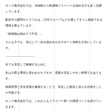
ホック株式会社では、未経験から軽貨物ドライバーを始める方も多く活躍
しています。
配送中の疑問やトラブルは、LINEグループなどを通じてすぐに相談できる
環境を整えています。
「軽貨物は初めてで不安…」
そんな方でも、安心して一歩を踏み出せるサポート体制を大切にしていま
す。
——————————
冬でも安定して稼働するために
冬は大変な季節と思われがちですが、需要が安定しやすい時期でもありま
す。
体調管理と安全意識を徹底することで、安定した配送と収入を目指すこと
が可能です。
ホック株式会社では、これからもドライバー第一の環境づくりを続けてい
きます。