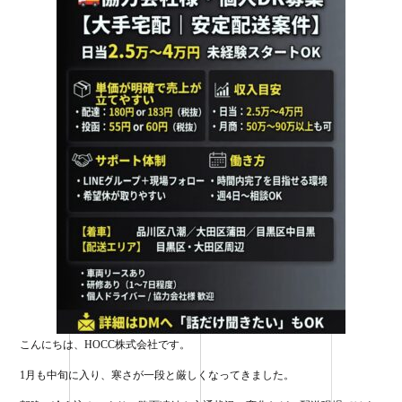
ok
r
こんにちは、HOCC株式会社です。
1月も中旬に入り、寒さが一段と厳しくなってきました。