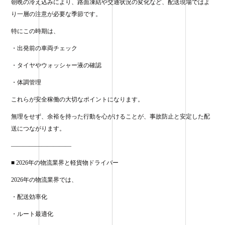
朝晩の冷え込みにより、路面凍結や交通状況の変化など、配送現場ではよ
り一層の注意が必要な季節です。
特にこの時期は、
・出発前の車両チェック
・タイヤやウォッシャー液の確認
・体調管理
これらが安全稼働の大切なポイントになります。
無理をせず、余裕を持った行動を心がけることが、事故防止と安定した配
送につながります。
——————————
■ 2026年の物流業界と軽貨物ドライバー
2026年の物流業界では、
・配送効率化
・ルート最適化