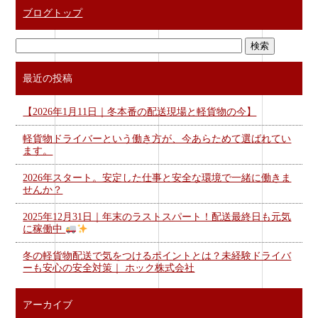
ブログトップ
最近の投稿
【2026年1月11日｜冬本番の配送現場と軽貨物の今】
軽貨物ドライバーという働き方が、今あらためて選ばれてい
ます。
2026年スタート。安定した仕事と安全な環境で一緒に働きま
せんか？
2025年12月31日｜年末のラストスパート！配送最終日も元気
に稼働中
冬の軽貨物配送で気をつけるポイントとは？未経験ドライバ
ーも安心の安全対策｜ ホック株式会社
アーカイブ