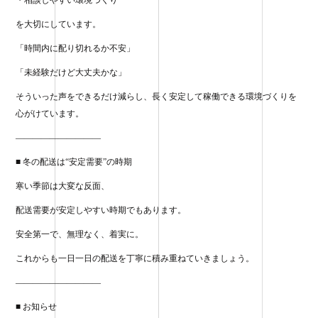
・相談しやすい環境づくり
を大切にしています。
「時間内に配り切れるか不安」
「未経験だけど大丈夫かな」
そういった声をできるだけ減らし、長く安定して稼働できる環境づくりを
心がけています。
——————————
■ 冬の配送は“安定需要”の時期
寒い季節は大変な反面、
配送需要が安定しやすい時期でもあります。
安全第一で、無理なく、着実に。
これからも一日一日の配送を丁寧に積み重ねていきましょう。
——————————
■ お知らせ