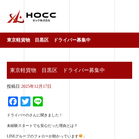
東京軽貨物 目黒区 ドライバー募集中
東京軽貨物 目黒区 ドライバー募集中
投稿日
2025年12月17日
Fa
T
Li
ce
wi
ne
ドライバーのさんに聞きました！
bo
tte
未経験スタートでも安心だった理由とは？
ok
r
LINEグループのフォローが助かっています
」