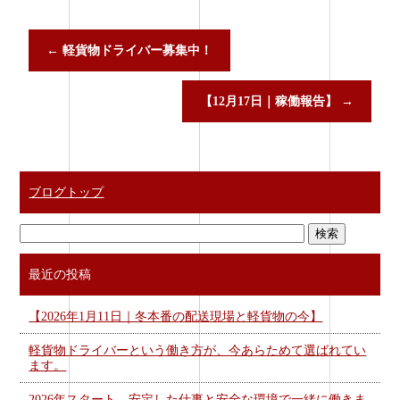
←
軽貨物ドライバー募集中！
【12月17日｜稼働報告】
→
ブログトップ
最近の投稿
【2026年1月11日｜冬本番の配送現場と軽貨物の今】
軽貨物ドライバーという働き方が、今あらためて選ばれてい
ます。
2026年スタート。安定した仕事と安全な環境で一緒に働きま