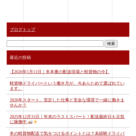
ブログトップ
最近の投稿
【2026年1月11日｜冬本番の配送現場と軽貨物の今】
軽貨物ドライバーという働き方が、今あらためて選ばれてい
ます。
2026年スタート。安定した仕事と安全な環境で一緒に働きま
せんか？
2025年12月31日｜年末のラストスパート！配送最終日も元気
に稼働中
冬の軽貨物配送で気をつけるポイントとは？未経験ドライバ