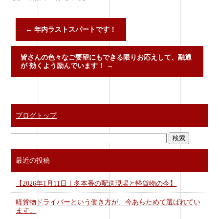
←
年内ラストスパートです！
皆さんの色々なご要望にもできる限りお応えして、融通
が 効くよう励んでいます！
→
ブログトップ
最近の投稿
【2026年1月11日｜冬本番の配送現場と軽貨物の今】
軽貨物ドライバーという働き方が、今あらためて選ばれてい
ます。