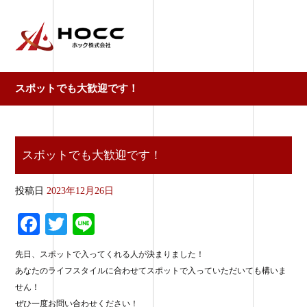
スポットでも大歓迎です！
スポットでも大歓迎です！
投稿日
2023年12月26日
Fa
T
Li
ce
wi
ne
先日、スポットで入ってくれる人が決まりました！
bo
tte
あなたのライフスタイルに合わせてスポットで入っていただいても構いま
ok
r
せん！
ぜひ一度お問い合わせください！