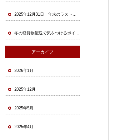
2025年12月31日｜年末のラストスパート！配送最終日も元気に稼働中
冬の軽貨物配送で気をつけるポイントとは？未経験ドライバーも安心の安全対策｜ ホック株式会社
アーカイブ
2026年1月
2025年12月
2025年5月
2025年4月