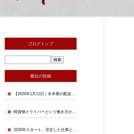
ブログトップ
最近の投稿
【2026年1月11日｜冬本番の配送現場と軽貨物の今】
軽貨物ドライバーという働き方が、今あらためて選ばれています。
2026年スタート。安定した仕事と安全な環境で一緒に働きませんか？