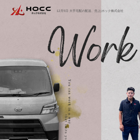
12月5日 大手宅配の配送、売上|ホック株式会社