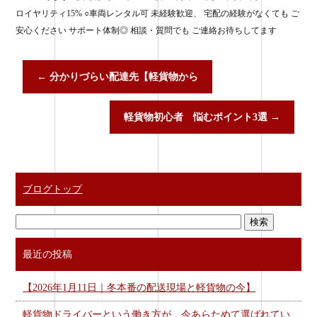
ロイヤリティ15% ○車両レンタル可 未経験歓迎、 宅配の経験がなくても ご
安心ください サポート体制◎ 相談・質問でも ご連絡お待ちしてます
←
分かりづらい配達先【軽貨物から
軽貨物初心者 悩むポイント3選
→
ブログトップ
最近の投稿
【2026年1月11日｜冬本番の配送現場と軽貨物の今】
軽貨物ドライバーという働き方が、今あらためて選ばれてい