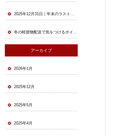
2025年12月31日｜年末のラストスパート！配送最終日も元気に稼働中
冬の軽貨物配送で気をつけるポイントとは？未経験ドライバーも安心の安全対策｜ ホック株式会社
アーカイブ
2026年1月
2025年12月
2025年5月
2025年4月