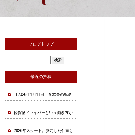
ブログトップ
最近の投稿
【2026年1月11日｜冬本番の配送現場と軽貨物の今】
軽貨物ドライバーという働き方が、今あらためて選ばれています。
2026年スタート。安定した仕事と安全な環境で一緒に働きませんか？