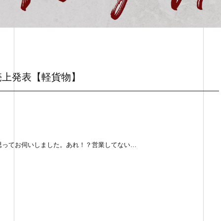
売上発表【軽貨物】
思ってお伺いしました。あれ！？営業してない…