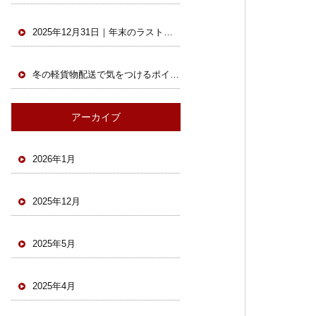
2025年12月31日｜年末のラストスパート！配送最終日も元気に稼働中
冬の軽貨物配送で気をつけるポイントとは？未経験ドライバーも安心の安全対策｜ ホック株式会社
アーカイブ
2026年1月
2025年12月
2025年5月
2025年4月