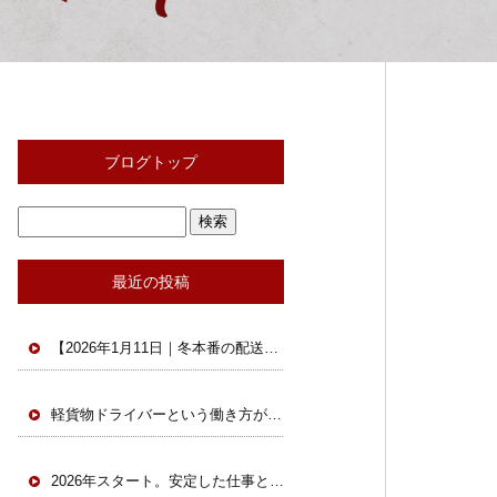
ブログトップ
最近の投稿
【2026年1月11日｜冬本番の配送現場と軽貨物の今】
軽貨物ドライバーという働き方が、今あらためて選ばれています。
2026年スタート。安定した仕事と安全な環境で一緒に働きませんか？