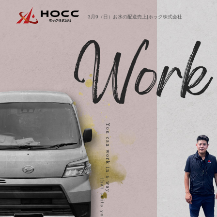
3月9（日）お水の配送売上|ホック株式会社