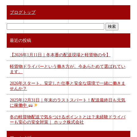
ブログトップ
最近の投稿
【2026年1月11日｜冬本番の配送現場と軽貨物の今】
軽貨物ドライバーという働き方が、今あらためて選ばれてい
ます。
2026年スタート。安定した仕事と安全な環境で一緒に働きま
せんか？
2025年12月31日｜年末のラストスパート！配送最終日も元気
に稼働中
冬の軽貨物配送で気をつけるポイントとは？未経験ドライバ
ーも安心の安全対策｜ ホック株式会社