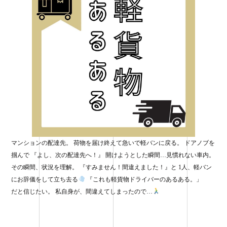
マンションの配達先。 荷物を届け終えて急いで軽バンに戻る。 ドアノブを
掴んで 『よし、次の配達先へ！』 開けようとした瞬間…見慣れない車内。
その瞬間、状況を理解。 『すみません！間違えました！』と 1人、軽バン
にお辞儀をして立ち去る
『これも軽貨物ドライバーのあるある。」
だと信じたい。 私自身が、間違えてしまったので…