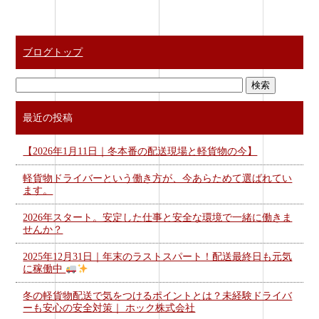
ブログトップ
最近の投稿
【2026年1月11日｜冬本番の配送現場と軽貨物の今】
軽貨物ドライバーという働き方が、今あらためて選ばれてい
ます。
2026年スタート。安定した仕事と安全な環境で一緒に働きま
せんか？
2025年12月31日｜年末のラストスパート！配送最終日も元気
に稼働中
冬の軽貨物配送で気をつけるポイントとは？未経験ドライバ
ーも安心の安全対策｜ ホック株式会社