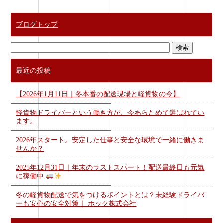
ブログトップ
最近の投稿
【2026年1月11日｜冬本番の配送現場と軽貨物の今】
軽貨物ドライバーという働き方が、今あらためて選ばれてい
ます。
2026年スタート。安定した仕事と安全な環境で一緒に働きま
せんか？
2025年12月31日｜年末のラストスパート！配送最終日も元気
に稼働中
冬の軽貨物配送で気をつけるポイントとは？未経験ドライバ
ーも安心の安全対策｜ ホック株式会社